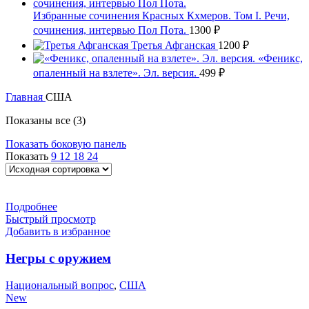
Избранные сочинения Красных Кхмеров. Том I. Речи,
сочинения, интервью Пол Пота.
1300
₽
Третья Афганская
1200
₽
«Феникс,
опаленный на взлете». Эл. версия.
499
₽
Главная
США
Показаны все (3)
Показать боковую панель
Показать
9
12
18
24
Подробнее
Быстрый просмотр
Добавить в избранное
Негры с оружием
Национальный вопрос
,
США
New