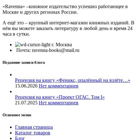
«Ravenna» –книжное издательство успешно работающее в
Москве и других регионах России.
А ещё это – крупный интернет-магазин книжных изданий. В
нём вы можете заказать литературу в любой день и время 24
часа в сутки.
г. Москва
Почта: ravenna-books@mail.ru
Недавние записи блога
Рецензия на книгу «Феникс, опалённый на взлёте…»
15.06.2026
Нет комментариев
Рецензия на книгу «Проект ОГАС. Том I»
21.07.2025
Нет комментариев
Основное меню
Главная страница
Каталог товаров
Блог