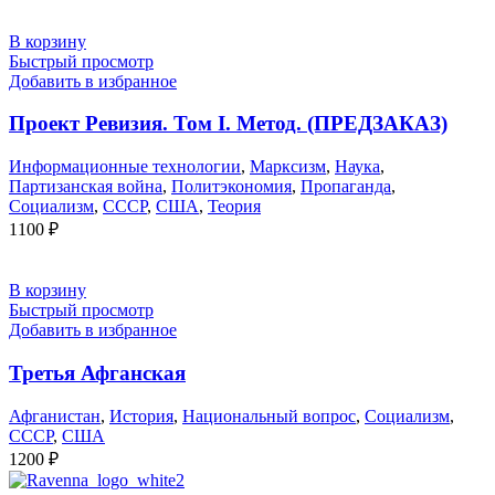
В корзину
Быстрый просмотр
Добавить в избранное
Проект Ревизия. Том I. Метод. (ПРЕДЗАКАЗ)
Информационные технологии
,
Марксизм
,
Наука
,
Партизанская война
,
Политэкономия
,
Пропаганда
,
Социализм
,
СССР
,
США
,
Теория
1100
₽
В корзину
Быстрый просмотр
Добавить в избранное
Третья Афганская
Афганистан
,
История
,
Национальный вопрос
,
Социализм
,
СССР
,
США
1200
₽