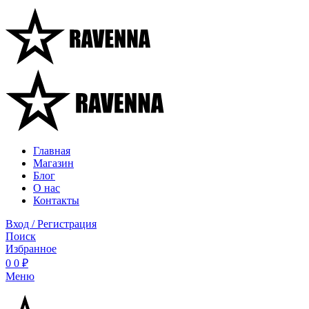
Главная
Магазин
Блог
О нас
Контакты
Вход / Регистрация
Поиск
Избранное
0
0
₽
Меню