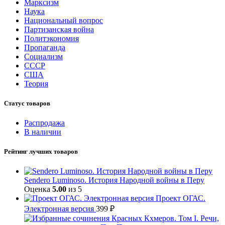
Марксизм
Наука
Национальный вопрос
Партизанская война
Политэкономия
Пропаганда
Социализм
СССР
США
Теория
Статус товаров
Распродажа
В наличии
Рейтинг лучших товаров
Sendero Luminoso. История Народной войны в Перу
Оценка
5.00
из 5
Проект ОГАС.
Электронная версия
399
₽